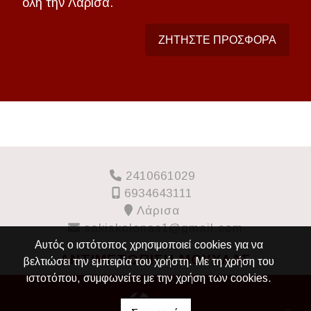
όλη την Λάρισα.
ΖΗΤΗΣΤΕ ΠΡΟΣΦΟΡΑ
2410661029
6934643111
Λάρισα
sakiskolonas1@gmail.com
Αυτός ο ιστότοπος χρησιμοποιεί cookies για να
ΑΝΤΙΜΕΤΩΠΙΣΗ ΜΟΥΧΛΑΣ
βελτιώσει την εμπειρία του χρήστη. Με τη χρήση του
ιστοτόπου, συμφωνείτε με την χρήση των cookies.