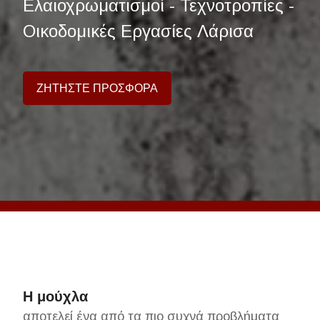
Ελαιοχρωματισμοί - Τεχνοτροπίες -
Οικοδομικές Εργασίες Λάρισα
ΖΗΤΗΣΤΕ ΠΡΟΣΦΟΡΑ
Η μούχλα
αποτελεί ένα από τα πιο συχνά προβλήματα